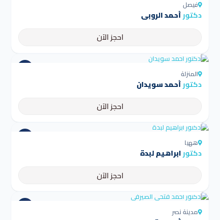
فيصل
دكتور
أحمد الروبى
احجز الآن
4.5
المنزلة
دكتور
أحمد سويدان
احجز الآن
4.5
ههيا
دكتور
ابراهيم لبدة
احجز الآن
4.5
مدينة نصر