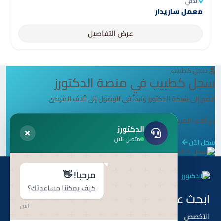
الدقي
معمل ساريدار
عرض التفاصيل
سجل كطبيب
سجل كطبيب في منصة الدكتورز
انضم إلى شبكة الدكتورز وابدأ في الوصول إلى آلاف المرضى
دع آلاف المرضى يصلون إليك بسهولة من خلال منصة الدكتورز.
الدكتورز
متصل الآن
سجل الآن
مرحباً! 👋
كيف يمكننا مساعدتك؟
ابحث عن طريق
هل أنت طبيب ؟
الآن
التخصص
أنضم إلى أطباء الدكتورز