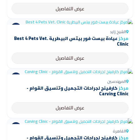
عرض التفاصيل
الشيخ زايد
مركز
عيادة بيست فور بيتس البيطرية Best 4 Pets Vet.
Clinic
عرض التفاصيل
المهندسين
مركز
كارفينج لجراحات التجميل وتنسيق القوام -
Carving Clinic
عرض التفاصيل
القاهرة
مركز
كارفينج لجراحات التجميل وتنسيق القوام -