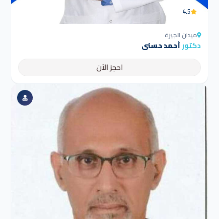
4.5
ميدان الجيزة
دكتور
أحمد حسنى
احجز الآن