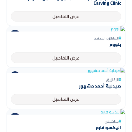
Carving Clinic
عرض التفاصيل
القاهرة الجديدة
بلووم
عرض التفاصيل
الزقازيق
صيدلية أحمد مشهور
عرض التفاصيل
جناكليس
اليكسو فارم