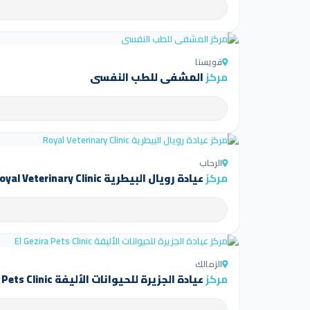
قويسنا
مركز
المشفى للطب النفسي
الرحاب
مركز
عيادة رويال البيطرية Royal Veterinary Clinic
الزمالك
مركز
عيادة الجزيرة للحيوانات الأليفة El Gezira Pets Clinic