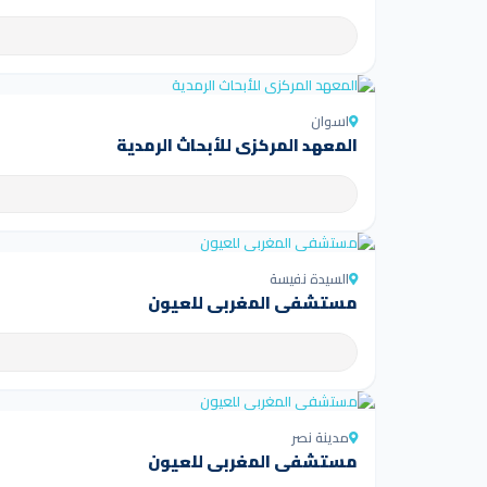
اسوان
المعهد المركزي للأبحاث الرمدية
السيدة نفيسة
مستشفى المغربي للعيون
مدينة نصر
مستشفى المغربي للعيون