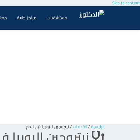
Skip to content
مستشفيات
مراكز طبية
معام
/
/
نيتروجين اليوريا في الدم
الرئيسية
الخدمات
نيتروجين اليوريا ف