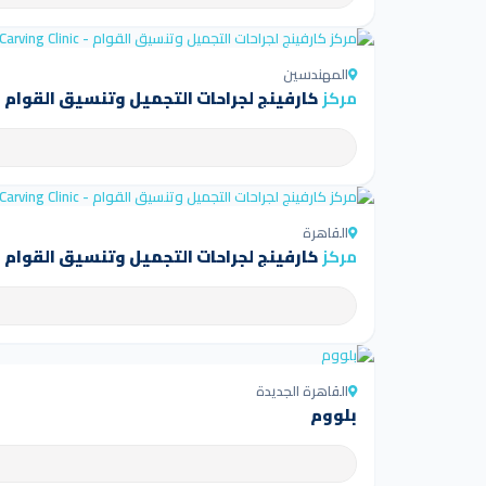
المهندسين
مركز
كارفينج لجراحات التجميل وتنسيق القوام - arving Clinic
القاهرة
مركز
كارفينج لجراحات التجميل وتنسيق القوام - arving Clinic
القاهرة الجديدة
بلووم