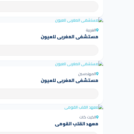
الغربية
مستشفى المغربي للعيون
المهندسين
مستشفى المغربي للعيون
الكيت كات
معهد القلب القومي