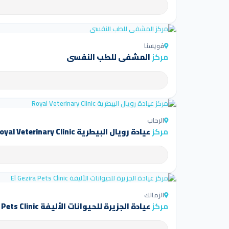
قويسنا
مركز
المشفى للطب النفسي
الرحاب
مركز
عيادة رويال البيطرية Royal Veterinary Clinic
الزمالك
مركز
عيادة الجزيرة للحيوانات الأليفة El Gezira Pets Clinic