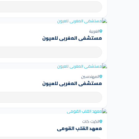
الغربية
مستشفى المغربي للعيون
المهندسين
مستشفى المغربي للعيون
الكيت كات
معهد القلب القومي