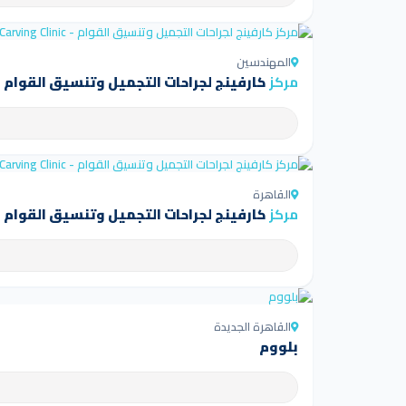
المهندسين
مركز
كارفينج لجراحات التجميل وتنسيق القوام - arving Clinic
القاهرة
مركز
كارفينج لجراحات التجميل وتنسيق القوام - arving Clinic
القاهرة الجديدة
بلووم