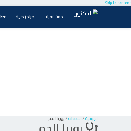
Skip to content
مستشفيات
مراكز طبية
معام
/
/
يوريا الدم
الرئيسية
الخدمات
يوريا الدم