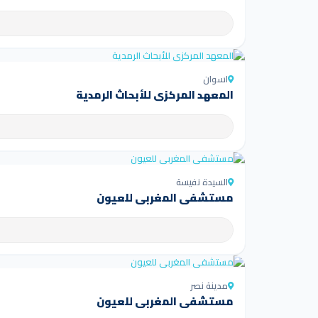
اسوان
المعهد المركزي للأبحاث الرمدية
السيدة نفيسة
مستشفى المغربي للعيون
مدينة نصر
مستشفى المغربي للعيون