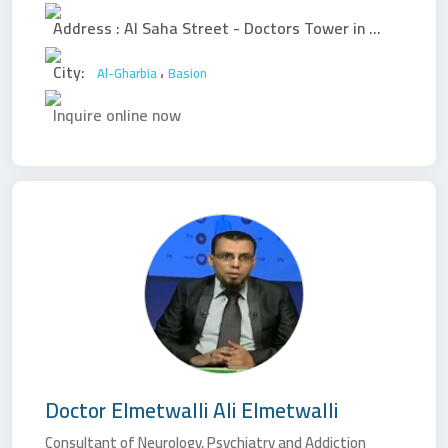
Address :
Al Saha Street - Doctors Tower in front of the National Bank
City:
،
Al-Gharbia
Basion
Inquire online now
Doctor
Elmetwalli Ali Elmetwalli
Consultant of Neurology, Psychiatry and Addiction