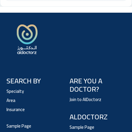
احضر تقاريرك الطبية السابقة، قائمة بالأدوية التي تتناولها، واكتب
أسئلتك مسبقاً. هذا يساعد الطبيب على تقديم أفضل رعاية ممكنة.
SEARCH BY
ARE YOU A
DOCTOR?
Specialty
Join to AlDoctorz
Area
Insurance
ALDOCTORZ
Sample Page
Sample Page