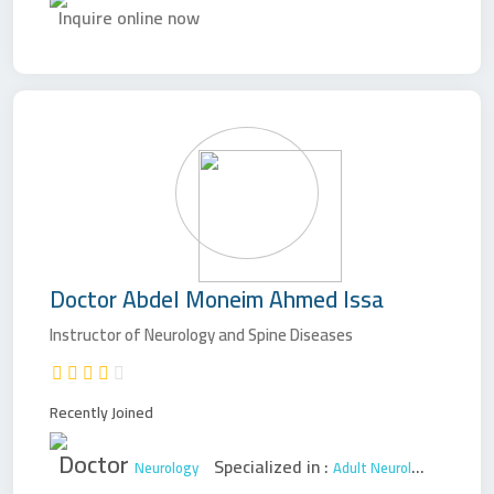
Inquire online now
Doctor
Abdel Moneim Ahmed Issa
Instructor of Neurology and Spine Diseases
Recently Joined
Doctor
Specialized in :
Neurology
Adult Neurology
Pediatri