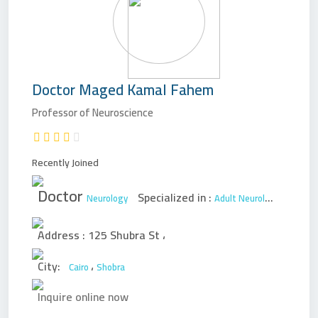
Doctor
Maged Kamal Fahem
Professor of Neuroscience
Recently Joined
Doctor
Specialized in :
Neurology
Adult Neurology
Pediatri
Address :
125 Shubra St
،
City:
،
Cairo
Shobra
Inquire online now