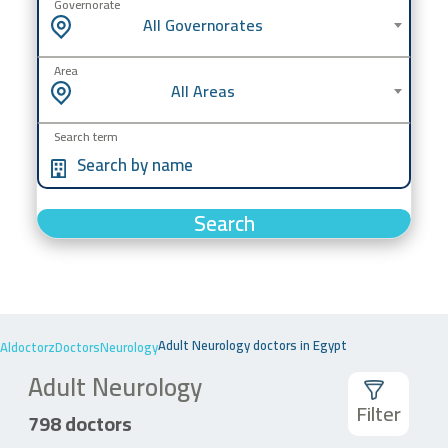
Governorate
All Governorates
Area
All Areas
Search term
Search
Adult Neurology doctors in Egypt
Aldoctorz
Doctors
Neurology
Adult Neurology
Filter
798 doctors