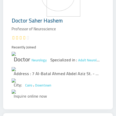
Doctor
Saher Hashem
Professor of Neuroscience
Recently Joined
Doctor
Specialized in :
Neurology
Adult Neurology
Address :
7 Al-Batal Ahmed Abdel Aziz St. - Bab Al-Liwaa
City:
،
Cairo
Downtown
Inquire online now