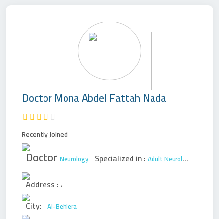
Doctor
Mona Abdel Fattah Nada
Recently Joined
Doctor
Specialized in :
Neurology
Adult Neurology
Pediatri
Address :
،
City:
Al-Behiera