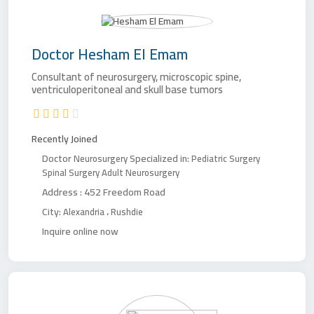
Doctor
Hesham El Emam
Consultant of neurosurgery, microscopic spine,
ventriculoperitoneal and skull base tumors
Recently Joined
Doctor
Specialized in:
Neurosurgery
Pediatric Surgery
Spinal Surgery
Adult Neurosurgery
Address :
452 Freedom Road
City:
،
Alexandria
Rushdie
Inquire online now