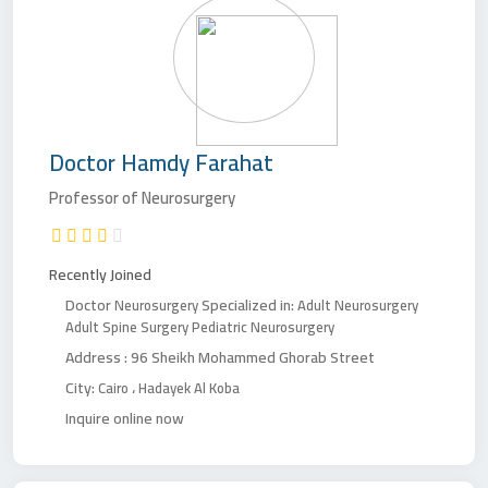
Doctor
Hamdy Farahat
Professor of Neurosurgery
Recently Joined
Doctor
Specialized in:
Neurosurgery
Adult Neurosurgery
Adult Spine Surgery
Pediatric Neurosurgery
Address :
96 Sheikh Mohammed Ghorab Street
City:
،
Cairo
Hadayek Al Koba
Inquire online now