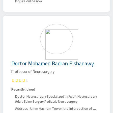
Inquire online now
Doctor
Mohamed Badran Elshanawy
Professor of Neurosurgery
Recently Joined
Doctor
Specialized in:
Neurosurgery
Adult Neurosurgery
Adult Spine Surgery
Pediatric Neurosurgery
Address :
Umm Hashem Tower, the intersection of Muhammad Farid and the People's Assembly