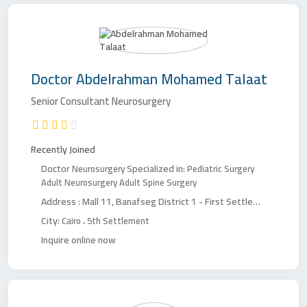
Doctor
Abdelrahman Mohamed Talaat
Senior Consultant Neurosurgery
Recently Joined
Doctor
Specialized in:
Neurosurgery
Pediatric Surgery
Adult Neurosurgery
Adult Spine Surgery
Address :
Mall 11, Banafseg District 1 - First Settlement, in front of Tajan Azhar Institutes
City:
،
Cairo
5th Settlement
Inquire online now