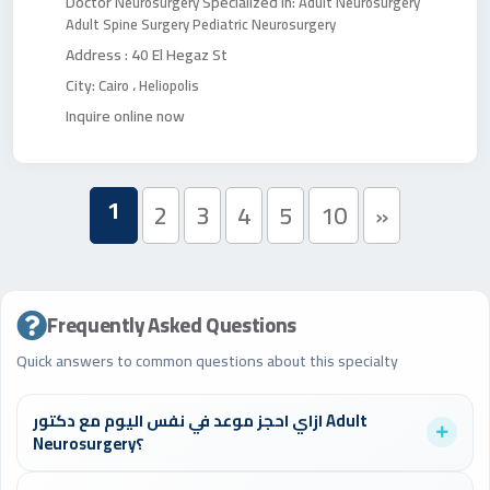
Doctor
Specialized in:
Neurosurgery
Adult Neurosurgery
Adult Spine Surgery
Pediatric Neurosurgery
Address :
40 El Hegaz St
City:
،
Cairo
Heliopolis
Inquire online now
1
2
3
4
5
10
»
Frequently Asked Questions
Quick answers to common questions about this specialty
ازاي احجز موعد في نفس اليوم مع دكتور Adult
Neurosurgery؟
تستطيع أن تدخل على موقع الدكتورز وتبحث عن دكاترة Adult