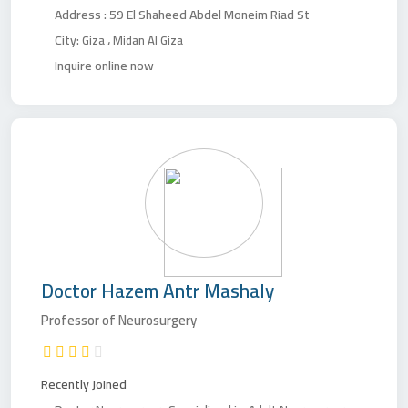
Address :
59 El Shaheed Abdel Moneim Riad St
City:
،
Giza
Midan Al Giza
Inquire online now
Doctor
Hazem Antr Mashaly
Professor of Neurosurgery
Recently Joined