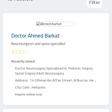
Filter
Doctor
Ahmed Barkat
Neurosurgeon and spine specialist
Recently Joined
Doctor
Specialized in:
Neurosurgery
Pediatric Surgery
Spinal Surgery
Adult Neurosurgery
Address :
14 Othman Ibn Affan Street, Al Bustan, Heliopolis, Cairo
City:
،
Cairo
Heliopolis
Inquire online now