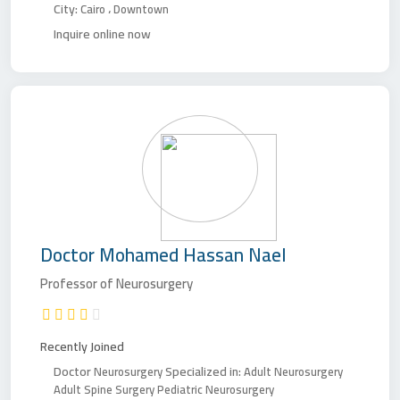
City:
،
Cairo
Downtown
Inquire online now
Doctor
Mohamed Hassan Nael
Professor of Neurosurgery
Recently Joined
Doctor
Specialized in:
Neurosurgery
Adult Neurosurgery
Adult Spine Surgery
Pediatric Neurosurgery