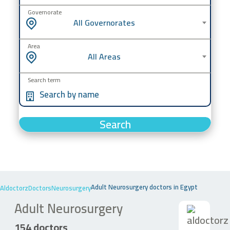
Governorate
All Governorates
Area
All Areas
Search term
Search
Adult Neurosurgery doctors in Egypt
Aldoctorz
Doctors
Neurosurgery
Adult Neurosurgery
154 doctors