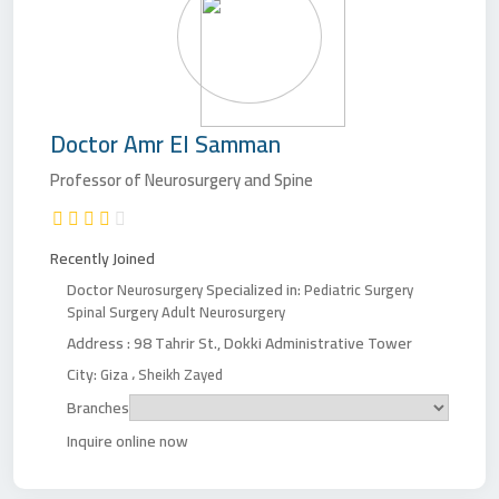
Doctor
Amr El Samman
Professor of Neurosurgery and Spine
Recently Joined
Doctor
Specialized in:
Neurosurgery
Pediatric Surgery
Spinal Surgery
Adult Neurosurgery
Address :
98 Tahrir St., Dokki Administrative Tower
City:
،
Giza
Sheikh Zayed
Branches
Inquire online now