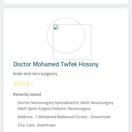
Doctor
Mohamed Twfek Hossny
brain and nerv surgeory
Recently Joined
Doctor
Specialized in:
Neurosurgery
Adult Neurosurgery
Adult Spine Surgery
Pediatric Neurosurgery
Address :
1 Mohamed Mahmoud Street - Downtown
City:
،
Cairo
Downtown