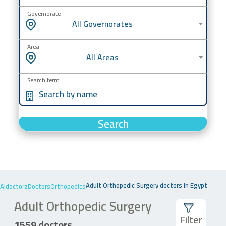
Governorate
All Governorates
Area
All Areas
Search term
Search
Adult Orthopedic Surgery doctors in Egypt
Aldoctorz
Doctors
Orthopedics
Adult Orthopedic Surgery
Filter
1559 doctors