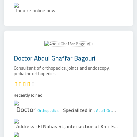
Inquire online now
Doctor
Abdul Ghaffar Bagouri
Consultant of orthopedics, joints and endoscopy,
pediatric orthopedics
Recently Joined
Doctor
Specialized in :
Orthopedics
Adult Orthopedic Surgery
Address :
El Nahas St., intersection of Kafr Essam Street