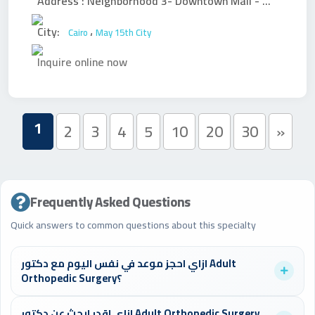
Address :
Neighborhood 3- Downtown Mall - Tower "C", second floor, above Carrefour
City:
،
Cairo
May 15th City
Inquire online now
1
2
3
4
5
10
20
30
»
Frequently Asked Questions
Quick answers to common questions about this specialty
ازاي احجز موعد في نفس اليوم مع دكتور Adult
Orthopedic Surgery؟
تستطيع أن تدخل على موقع الدكتورز وتبحث عن دكاترة Adult
ازاي اقدر ابحث عن دكتور Adult Orthopedic Surgery