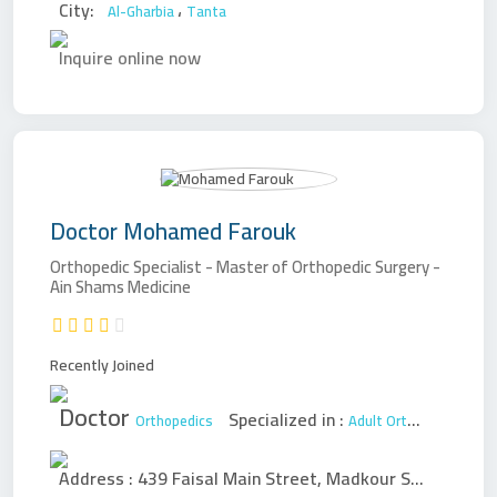
City:
،
Al-Gharbia
Tanta
Inquire online now
Doctor
Mohamed Farouk
Orthopedic Specialist - Master of Orthopedic Surgery -
Ain Shams Medicine
Recently Joined
Doctor
Specialized in :
Orthopedics
Adult Orthopedic Surgery
Address :
439 Faisal Main Street, Madkour Station, in front of Kababji El Menoufy