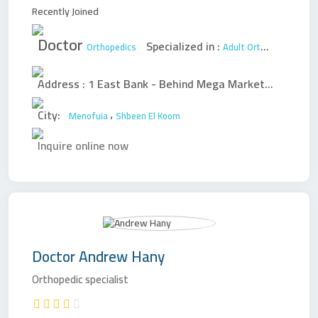
Recently Joined
Doctor
Specialized in :
Orthopedics
Adult Orthopedic Surgery
Address :
1 East Bank - Behind Mega Market
،
City:
،
Menofuia
Shbeen El Koom
Inquire online now
Doctor
Andrew Hany
Orthopedic specialist