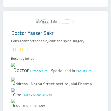
Doctor
Yasser Sakr
Consultant orthopedic, joint and spine surgery
Recently Joined
Doctor
Specialized in :
Orthopedics
Adult Orthopedic Surgery
Address :
Nozha Street next to Jalal Pharmacy - Hawamdiya
City:
،
Giza
Midan Al Giza
Inquire online now