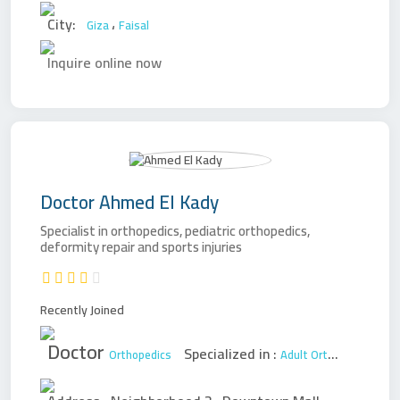
City:
،
Giza
Faisal
Inquire online now
Doctor
Ahmed El Kady
Specialist in orthopedics, pediatric orthopedics,
deformity repair and sports injuries
Recently Joined
Doctor
Specialized in :
Orthopedics
Adult Orthopedic Surgery