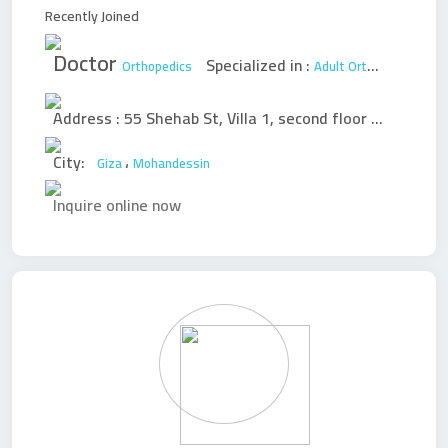
Recently Joined
Doctor
Specialized in :
Orthopedics
Adult Orthopedic Surgery
Address :
55 Shehab St, Villa 1, second floor - Mohandessin
City:
،
Giza
Mohandessin
Inquire online now