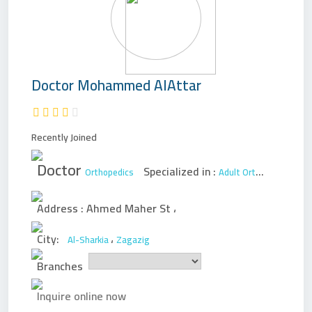
Doctor
Mohammed AlAttar
Recently Joined
Doctor
Specialized in :
Orthopedics
Adult Orthopedic Surgery
Address :
Ahmed Maher St
،
City:
،
Al-Sharkia
Zagazig
Branches
Inquire online now