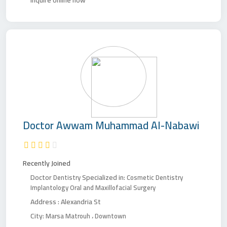
Inquire online now
Doctor
Awwam Muhammad Al-Nabawi
Recently Joined
Doctor
Specialized in:
Dentistry
Cosmetic Dentistry
Implantology
Oral and Maxillofacial Surgery
Address :
Alexandria St
City:
،
Marsa Matrouh
Downtown