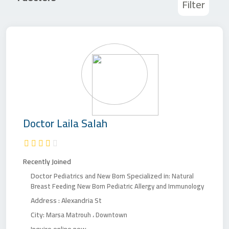
Filter
Doctor
Laila Salah
Recently Joined
Doctor
Specialized in:
Pediatrics and New Born
Natural
Breast Feeding
New Born
Pediatric Allergy and Immunology
Address :
Alexandria St
City:
،
Marsa Matrouh
Downtown