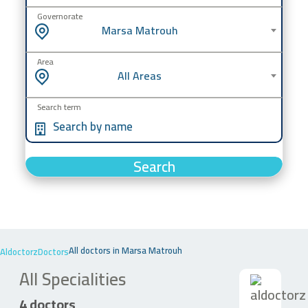
Governorate
Marsa Matrouh
Area
All Areas
Search term
Search
All doctors in Marsa Matrouh
Aldoctorz
Doctors
All Specialities
4 doctors