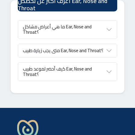
اعرف أكثر عن تخصص Ear, Nose and
Throat
ما هي أعراض مشاكل Ear, Nose and
Throat؟
متى يجب زيارة طبيب Ear, Nose and Throat؟
كيف أحضر لموعد طبيب Ear, Nose and
Throat؟